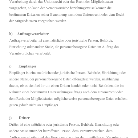
Verarbeitung durch das Unionsrecht oder das Recht der Mitgliedstaaten
vorgegeben, so kann der Verantwortliche beziehungsweise können die
bestimmten Kriterien seiner Benennung nach dem Unionsrecht oder dem Recht
der Mitgliedstaaten vorgesehen werden.
h) Auftragsverarbeiter
Auftragsverarbeiter ist eine natürliche oder juristische Person, Behörde,
Einrichtung oder andere Stelle, die personenbezogene Daten im Auftrag des
Verantwortlichen verarbeitet.
i) Empfänger
Empfänger ist eine natürliche oder juristische Person, Behörde, Einrichtung oder
andere Stelle, der personenbezogene Daten offengelegt werden, unabhängig
davon, ob es sich bei ihr um einen Dritten handelt oder nicht. Behörden, die im
Rahmen eines bestimmten Untersuchungsauftrags nach dem Unionsrecht oder
dem Recht der Mitgliedstaaten möglicherweise personenbezogene Daten erhalten,
gelten jedoch nicht als Empfänger.
j) Dritter
Dritter ist eine natürliche oder juristische Person, Behörde, Einrichtung oder
andere Stelle außer der betroffenen Person, dem Verantwortlichen, dem
Auftragsverarbeiter und den Personen, die unter der unmittelbaren Verantwortung