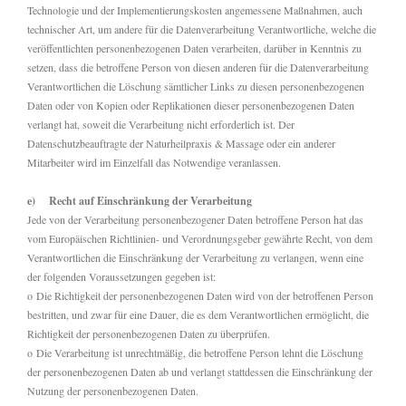
Technologie und der Implementierungskosten angemessene Maßnahmen, auch
technischer Art, um andere für die Datenverarbeitung Verantwortliche, welche die
veröffentlichten personenbezogenen Daten verarbeiten, darüber in Kenntnis zu
setzen, dass die betroffene Person von diesen anderen für die Datenverarbeitung
Verantwortlichen die Löschung sämtlicher Links zu diesen personenbezogenen
Daten oder von Kopien oder Replikationen dieser personenbezogenen Daten
verlangt hat, soweit die Verarbeitung nicht erforderlich ist. Der
Datenschutzbeauftragte der Naturheilpraxis & Massage oder ein anderer
Mitarbeiter wird im Einzelfall das Notwendige veranlassen.
e) Recht auf Einschränkung der Verarbeitung
Jede von der Verarbeitung personenbezogener Daten betroffene Person hat das
vom Europäischen Richtlinien- und Verordnungsgeber gewährte Recht, von dem
Verantwortlichen die Einschränkung der Verarbeitung zu verlangen, wenn eine
der folgenden Voraussetzungen gegeben ist:
o Die Richtigkeit der personenbezogenen Daten wird von der betroffenen Person
bestritten, und zwar für eine Dauer, die es dem Verantwortlichen ermöglicht, die
Richtigkeit der personenbezogenen Daten zu überprüfen.
o Die Verarbeitung ist unrechtmäßig, die betroffene Person lehnt die Löschung
der personenbezogenen Daten ab und verlangt stattdessen die Einschränkung der
Nutzung der personenbezogenen Daten.