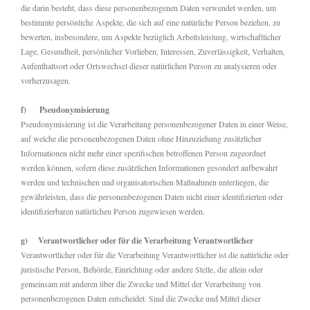
die darin besteht, dass diese personenbezogenen Daten verwendet werden, um
bestimmte persönliche Aspekte, die sich auf eine natürliche Person beziehen, zu
bewerten, insbesondere, um Aspekte bezüglich Arbeitsleistung, wirtschaftlicher
Lage, Gesundheit, persönlicher Vorlieben, Interessen, Zuverlässigkeit, Verhalten,
Aufenthaltsort oder Ortswechsel dieser natürlichen Person zu analysieren oder
vorherzusagen.
f) Pseudonymisierung
Pseudonymisierung ist die Verarbeitung personenbezogener Daten in einer Weise,
auf welche die personenbezogenen Daten ohne Hinzuziehung zusätzlicher
Informationen nicht mehr einer spezifischen betroffenen Person zugeordnet
werden können, sofern diese zusätzlichen Informationen gesondert aufbewahrt
werden und technischen und organisatorischen Maßnahmen unterliegen, die
gewährleisten, dass die personenbezogenen Daten nicht einer identifizierten oder
identifizierbaren natürlichen Person zugewiesen werden.
g) Verantwortlicher oder für die Verarbeitung Verantwortlicher
Verantwortlicher oder für die Verarbeitung Verantwortlicher ist die natürliche oder
juristische Person, Behörde, Einrichtung oder andere Stelle, die allein oder
gemeinsam mit anderen über die Zwecke und Mittel der Verarbeitung von
personenbezogenen Daten entscheidet. Sind die Zwecke und Mittel dieser