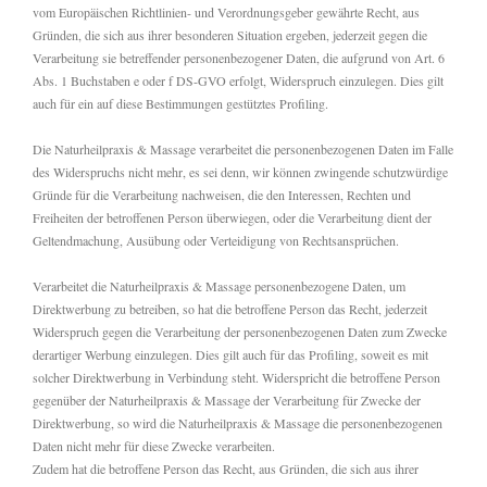
vom Europäischen Richtlinien- und Verordnungsgeber gewährte Recht, aus
Gründen, die sich aus ihrer besonderen Situation ergeben, jederzeit gegen die
Verarbeitung sie betreffender personenbezogener Daten, die aufgrund von Art. 6
Abs. 1 Buchstaben e oder f DS-GVO erfolgt, Widerspruch einzulegen. Dies gilt
auch für ein auf diese Bestimmungen gestütztes Profiling.
Die Naturheilpraxis & Massage verarbeitet die personenbezogenen Daten im Falle
des Widerspruchs nicht mehr, es sei denn, wir können zwingende schutzwürdige
Gründe für die Verarbeitung nachweisen, die den Interessen, Rechten und
Freiheiten der betroffenen Person überwiegen, oder die Verarbeitung dient der
Geltendmachung, Ausübung oder Verteidigung von Rechtsansprüchen.
Verarbeitet die Naturheilpraxis & Massage personenbezogene Daten, um
Direktwerbung zu betreiben, so hat die betroffene Person das Recht, jederzeit
Widerspruch gegen die Verarbeitung der personenbezogenen Daten zum Zwecke
derartiger Werbung einzulegen. Dies gilt auch für das Profiling, soweit es mit
solcher Direktwerbung in Verbindung steht. Widerspricht die betroffene Person
gegenüber der Naturheilpraxis & Massage der Verarbeitung für Zwecke der
Direktwerbung, so wird die Naturheilpraxis & Massage die personenbezogenen
Daten nicht mehr für diese Zwecke verarbeiten.
Zudem hat die betroffene Person das Recht, aus Gründen, die sich aus ihrer