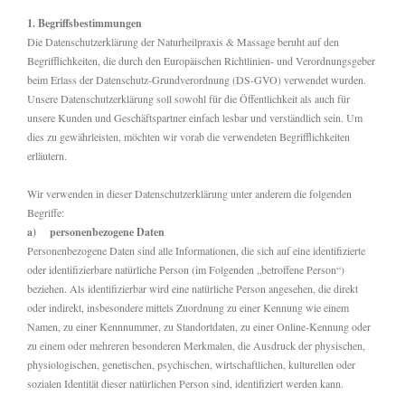
1. Begriffsbestimmungen
Die Datenschutzerklärung der Naturheilpraxis & Massage beruht auf den
Begrifflichkeiten, die durch den Europäischen Richtlinien- und Verordnungsgeber
beim Erlass der Datenschutz-Grundverordnung (DS-GVO) verwendet wurden.
Unsere Datenschutzerklärung soll sowohl für die Öffentlichkeit als auch für
unsere Kunden und Geschäftspartner einfach lesbar und verständlich sein. Um
dies zu gewährleisten, möchten wir vorab die verwendeten Begrifflichkeiten
erläutern.
Wir verwenden in dieser Datenschutzerklärung unter anderem die folgenden
Begriffe:
a) personenbezogene Daten
Personenbezogene Daten sind alle Informationen, die sich auf eine identifizierte
oder identifizierbare natürliche Person (im Folgenden „betroffene Person“)
beziehen. Als identifizierbar wird eine natürliche Person angesehen, die direkt
oder indirekt, insbesondere mittels Zuordnung zu einer Kennung wie einem
Namen, zu einer Kennnummer, zu Standortdaten, zu einer Online-Kennung oder
zu einem oder mehreren besonderen Merkmalen, die Ausdruck der physischen,
physiologischen, genetischen, psychischen, wirtschaftlichen, kulturellen oder
sozialen Identität dieser natürlichen Person sind, identifiziert werden kann.