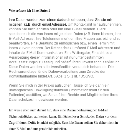
Wie erfasse ich Ihre Daten?
Ihre Daten werden zum einen dadurch erhoben, dass Sie sie mir
mitteilen. (z.B. durch email Adresse).
Um Kontakt mit mir aufzunehmen,
können Sie mich anrufen oder mir eine E-Mail senden. Hierzu
speichere ich die von Ihnen mitgeteilten Daten (z.B. Ihren Namen, Ihre
E-Mail-Adresse, Ihre Telefonnummer), um Ihre Fragen ausreichend zu
beantworten, eine Beratung zu ermöglichen bzw. einen Termin mit
Ihnen zu vereinbaren.
Der Datenschutz umfasst E-Mail-Adressen und
Inhalte der E-Mail-Kommunikation. Eine Weitergabe, Einsicht oder
Verarbeitung dieser Informationen ist nur unter bestimmten
Voraussetzungen zulässig und bedarf Ihrer Einverständniserklärung.
Diese Daten werden selbstverständlich vertraulich behandelt. Die
Rechtsgrundlage für die Datenverarbeitung zum Zwecke der
Kontaktaufnahme bildet Art. 6 Abs. 1 S. 1 lit. f DSGVO.
Wenn Sie mich in der Praxis aufsuchen , lasse ich Sie dann ein
umfangreiches Einwilligungsformular (Informationsblatt für den
Patienten) ausfüllen, wo Sie auf Ihre Rechte und Möglichkeiten Ihres
Datenschutzes hingewiesen werden.
Ich weise aber auch darauf hin, dass eine Datenübertragung per E-Mail
Sicherheitslücken aufweisen kann. Ein lückenloser Schutz der Daten vor dem
Zugriff durch Dritte ist nicht möglich. Sensible Daten sollten Sie daher nicht in
einer E-Mail und nur persönlich mitteilen.