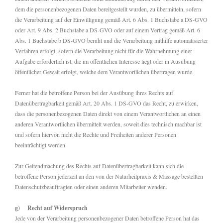
dem die personenbezogenen Daten bereitgestellt wurden, zu übermitteln, sofern
die Verarbeitung auf der Einwilligung gemäß Art. 6 Abs. 1 Buchstabe a DS-GVO
oder Art. 9 Abs. 2 Buchstabe a DS-GVO oder auf einem Vertrag gemäß Art. 6
Abs. 1 Buchstabe b DS-GVO beruht und die Verarbeitung mithilfe automatisierter
Verfahren erfolgt, sofern die Verarbeitung nicht für die Wahrnehmung einer
Aufgabe erforderlich ist, die im öffentlichen Interesse liegt oder in Ausübung
öffentlicher Gewalt erfolgt, welche dem Verantwortlichen übertragen wurde.
Ferner hat die betroffene Person bei der Ausübung ihres Rechts auf
Datenübertragbarkeit gemäß Art. 20 Abs. 1 DS-GVO das Recht, zu erwirken,
dass die personenbezogenen Daten direkt von einem Verantwortlichen an einen
anderen Verantwortlichen übermittelt werden, soweit dies technisch machbar ist
und sofern hiervon nicht die Rechte und Freiheiten anderer Personen
beeinträchtigt werden.
Zur Geltendmachung des Rechts auf Datenübertragbarkeit kann sich die
betroffene Person jederzeit an den von der Naturheilpraxis & Massage bestellten
Datenschutzbeauftragten oder einen anderen Mitarbeiter wenden.
g) Recht auf Widerspruch
Jede von der Verarbeitung personenbezogener Daten betroffene Person hat das