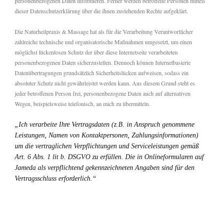
personenbezogenen Daten informieren. Ferner werden betroffene Personen mittels
dieser Datenschutzerklärung über die ihnen zustehenden Rechte aufgeklärt.
Die Naturheilpraxis & Massage hat als für die Verarbeitung Verantwortlicher
zahlreiche technische und organisatorische Maßnahmen umgesetzt, um einen
möglichst lückenlosen Schutz der über diese Internetseite verarbeiteten
personenbezogenen Daten sicherzustellen. Dennoch können Internetbasierte
Datenübertragungen grundsätzlich Sicherheitslücken aufweisen, sodass ein
absoluter Schutz nicht gewährleistet werden kann. Aus diesem Grund steht es
jeder betroffenen Person frei, personenbezogene Daten auch auf alternativen
Wegen, beispielsweise telefonisch, an mich zu übermitteln.
„Ich verarbeite Ihre Vertragsdaten (z.B. in Anspruch genommene
Leistungen, Namen von Kontaktpersonen, Zahlungsinformationen)
um die vertraglichen Verpflichtungen und Serviceleistungen gemäß
Art. 6 Abs. 1 lit b. DSGVO zu erfüllen. Die in Onlineformularen auf
Jameda als verpflichtend gekennzeichneten Angaben sind für den
Vertragsschluss erforderlich.“