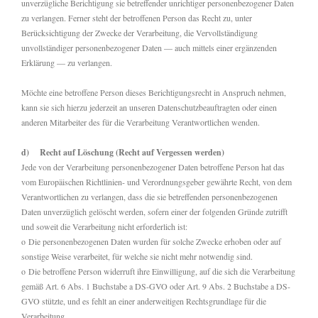
unverzügliche Berichtigung sie betreffender unrichtiger personenbezogener Daten
zu verlangen. Ferner steht der betroffenen Person das Recht zu, unter
Berücksichtigung der Zwecke der Verarbeitung, die Vervollständigung
unvollständiger personenbezogener Daten — auch mittels einer ergänzenden
Erklärung — zu verlangen.
Möchte eine betroffene Person dieses Berichtigungsrecht in Anspruch nehmen,
kann sie sich hierzu jederzeit an unseren Datenschutzbeauftragten oder einen
anderen Mitarbeiter des für die Verarbeitung Verantwortlichen wenden.
d) Recht auf Löschung (Recht auf Vergessen werden)
Jede von der Verarbeitung personenbezogener Daten betroffene Person hat das
vom Europäischen Richtlinien- und Verordnungsgeber gewährte Recht, von dem
Verantwortlichen zu verlangen, dass die sie betreffenden personenbezogenen
Daten unverzüglich gelöscht werden, sofern einer der folgenden Gründe zutrifft
und soweit die Verarbeitung nicht erforderlich ist:
o Die personenbezogenen Daten wurden für solche Zwecke erhoben oder auf
sonstige Weise verarbeitet, für welche sie nicht mehr notwendig sind.
o Die betroffene Person widerruft ihre Einwilligung, auf die sich die Verarbeitung
gemäß Art. 6 Abs. 1 Buchstabe a DS-GVO oder Art. 9 Abs. 2 Buchstabe a DS-
GVO stützte, und es fehlt an einer anderweitigen Rechtsgrundlage für die
Verarbeitung.