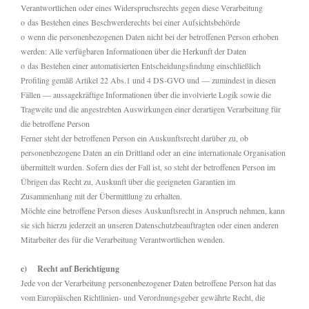
Verantwortlichen oder eines Widerspruchsrechts gegen diese Verarbeitung
o das Bestehen eines Beschwerderechts bei einer Aufsichtsbehörde
o wenn die personenbezogenen Daten nicht bei der betroffenen Person erhoben
werden: Alle verfügbaren Informationen über die Herkunft der Daten
o das Bestehen einer automatisierten Entscheidungsfindung einschließlich
Profiling gemäß Artikel 22 Abs.1 und 4 DS-GVO und — zumindest in diesen
Fällen — aussagekräftige Informationen über die involvierte Logik sowie die
Tragweite und die angestrebten Auswirkungen einer derartigen Verarbeitung für
die betroffene Person
Ferner steht der betroffenen Person ein Auskunftsrecht darüber zu, ob
personenbezogene Daten an ein Drittland oder an eine internationale Organisation
übermittelt wurden. Sofern dies der Fall ist, so steht der betroffenen Person im
Übrigen das Recht zu, Auskunft über die geeigneten Garantien im
Zusammenhang mit der Übermittlung zu erhalten.
Möchte eine betroffene Person dieses Auskunftsrecht in Anspruch nehmen, kann
sie sich hierzu jederzeit an unseren Datenschutzbeauftragten oder einen anderen
Mitarbeiter des für die Verarbeitung Verantwortlichen wenden.
c) Recht auf Berichtigung
Jede von der Verarbeitung personenbezogener Daten betroffene Person hat das
vom Europäischen Richtlinien- und Verordnungsgeber gewährte Recht, die