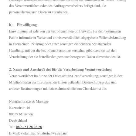
des Verantwortlichen oder des Auftragsverarbeiters befugt sind, die
personenbezogenen Daten zu verarbeiten.
k) Einwilligung
Einwilligung ist jede von der betroffenen Person freiwillig für den bestimmten
Fall in informierter Weise und unmissverständlich abgegebene Willensbekundung
in Form einer Erklärung oder einer sonstigen eindeutigen bestätigenden
Handlung, mit der die betroffene Person zu verstehen gibt, dass sie mit der
Verarbeitung der sie betreffenden personenbezogenen Daten einverstanden ist.
2. Name und Anschrift des für die Verarbeitung Verantwortlichen
Verantwortlicher im Sinne der Datenschutz-Grundverordnung, sonstiger in den
Mitgliedstaaten der Europäischen Union geltenden Datenschutzgesetze und
anderer Bestimmungen mit datenschutzrechtlichem Charakter ist die:
Naturheilpraxis & Massage
Kazmairstr. 16
80339 München
Deutschland
Tel.:
089 - 51 26 26 26
E-Mail: stefan.mau@naturheilweisen.net