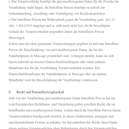
o Der Verantwortliche benötigt die personenbezogenen Daten für die Zwecke der
Verarbeitung nicht länger, die betroffene Person benötigt sie jedoch zur
Geltendmachung, Ausübung oder Verteidigung von Rechtsansprüchen.
o Die betroffene Person hat Widerspruch gegen die Verarbeitung gem. Art. 21
Abs. 1 DS-GVO eingelegt und es steht noch nicht fest, ob die berechtigten
Gründe des Verantwortlichen gegenüber denen der betroffenen Person
überwiegen.
Sofern eine der oben genannten Voraussetzungen gegeben ist und eine betroffene
Person die Einschränkung von personenbezogenen Daten, die bei der
Naturheilpraxis & Massage gespeichert sind, verlangen möchte, kann sie sich
hierzu jederzeit an unseren Datenschutzbeauftragten oder einen anderen
Mitarbeiter des für die Verarbeitung Verantwortlichen wenden. Der
Datenschutzbeauftragte der Naturheilpraxis & Massage oder ein anderer
Mitarbeiter wird die Einschränkung der Verarbeitung veranlassen.
f) Recht auf Datenübertragbarkeit
Jede von der Verarbeitung personenbezogener Daten betroffene Person hat das
vom Europäischen Richtlinien- und Verordnungsgeber gewährte Recht, die sie
betreffenden personenbezogenen Daten, welche durch die betroffene Person einem
Verantwortlichen bereitgestellt wurden, in einem strukturierten, gängigen und
maschinenlesbaren Format zu erhalten. Sie hat außerdem das Recht, diese Daten
einem anderen Verantwortlichen ohne Behinderung durch den Verantwortlichen,