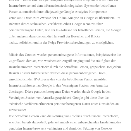
Internetbrowser auf dem informationstechnologischen System der betroffenen
Person automatisch durch die jeweilige Google-Analytics-Komponente
veranlasst, Daten zum Zwecke der Online-Analyse an Google zu übermitteln. Im
Rahmen dieses technischen Verfahrens erhält Google Kenntnis über
personenbezogene Daten, wie der IP-Adresse der betroffenen Person, die Google
unter anderem dazu dienen, die Herkunft der Besucher und Klicks
nachzuvollziehen und in der Folge Provisionsabrechnungen zu ermöglichen.
Mittels des Cookies werden personenbezogene Informationen, beispielsweise die
Zugriffszeit, der Ort, von welchem ein Zugriff ausging und die Häufigkeit der
Besuche unserer Internetseite durch die betroffene Person, gespeichert. Bei jedem
Besuch unserer Internetseiten werden diese personenbezogenen Daten,
einschließlich der IP-Adresse des von der betroffenen Person genutzten
Internetanschlusses, an Google in den Vereinigten Staaten von Amerika
übertragen. Diese personenbezogenen Daten werden durch Google in den
Vereinigten Staaten von Amerika gespeichert. Google gibt diese über das
technische Verfahren erhobenen personenbezogenen Daten unter Umständen an
Dritte weiter.
Die betroffene Person kann die Setzung von Cookies durch unsere Internetseite,
wie oben bereits dargestellt, jederzeit mittels einer entsprechenden Einstellung des
genutzten Internetbrowsers verhindern und damit der Setzung von Cookies