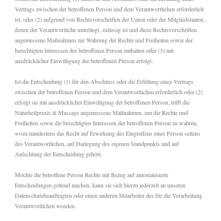
Vertrags zwischen der betroffenen Person und dem Verantwortlichen erforderlich
ist, oder (2) aufgrund von Rechtsvorschriften der Union oder der Mitgliedstaaten,
denen der Verantwortliche unterliegt, zulässig ist und diese Rechtsvorschriften
angemessene Maßnahmen zur Wahrung der Rechte und Freiheiten sowie der
berechtigten Interessen der betroffenen Person enthalten oder (3) mit
ausdrücklicher Einwilligung der betroffenen Person erfolgt.
Ist die Entscheidung (1) für den Abschluss oder die Erfüllung eines Vertrags
zwischen der betroffenen Person und dem Verantwortlichen erforderlich oder (2)
erfolgt sie mit ausdrücklicher Einwilligung der betroffenen Person, trifft die
Naturheilpraxis & Massage angemessene Maßnahmen, um die Rechte und
Freiheiten sowie die berechtigten Interessen der betroffenen Person zu wahren,
wozu mindestens das Recht auf Erwirkung des Eingreifens einer Person seitens
des Verantwortlichen, auf Darlegung des eigenen Standpunkts und auf
Anfechtung der Entscheidung gehört.
Möchte die betroffene Person Rechte mit Bezug auf automatisierte
Entscheidungen geltend machen, kann sie sich hierzu jederzeit an unseren
Datenschutzbeauftragten oder einen anderen Mitarbeiter des für die Verarbeitung
Verantwortlichen wenden.