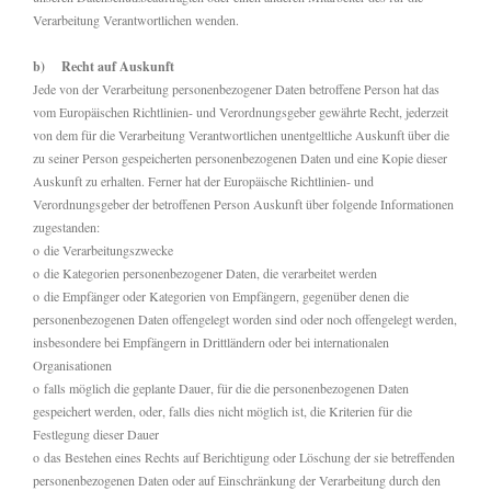
Verarbeitung Verantwortlichen wenden.
b) Recht auf Auskunft
Jede von der Verarbeitung personenbezogener Daten betroffene Person hat das
vom Europäischen Richtlinien- und Verordnungsgeber gewährte Recht, jederzeit
von dem für die Verarbeitung Verantwortlichen unentgeltliche Auskunft über die
zu seiner Person gespeicherten personenbezogenen Daten und eine Kopie dieser
Auskunft zu erhalten. Ferner hat der Europäische Richtlinien- und
Verordnungsgeber der betroffenen Person Auskunft über folgende Informationen
zugestanden:
o die Verarbeitungszwecke
o die Kategorien personenbezogener Daten, die verarbeitet werden
o die Empfänger oder Kategorien von Empfängern, gegenüber denen die
personenbezogenen Daten offengelegt worden sind oder noch offengelegt werden,
insbesondere bei Empfängern in Drittländern oder bei internationalen
Organisationen
o falls möglich die geplante Dauer, für die die personenbezogenen Daten
gespeichert werden, oder, falls dies nicht möglich ist, die Kriterien für die
Festlegung dieser Dauer
o das Bestehen eines Rechts auf Berichtigung oder Löschung der sie betreffenden
personenbezogenen Daten oder auf Einschränkung der Verarbeitung durch den