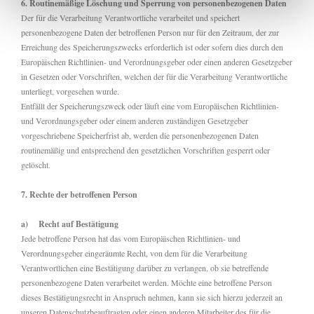
6. Routinemäßige Löschung und Sperrung von personenbezogenen Daten
Der für die Verarbeitung Verantwortliche verarbeitet und speichert
personenbezogene Daten der betroffenen Person nur für den Zeitraum, der zur
Erreichung des Speicherungszwecks erforderlich ist oder sofern dies durch den
Europäischen Richtlinien- und Verordnungsgeber oder einen anderen Gesetzgeber
in Gesetzen oder Vorschriften, welchen der für die Verarbeitung Verantwortliche
unterliegt, vorgesehen wurde.
Entfällt der Speicherungszweck oder läuft eine vom Europäischen Richtlinien-
und Verordnungsgeber oder einem anderen zuständigen Gesetzgeber
vorgeschriebene Speicherfrist ab, werden die personenbezogenen Daten
routinemäßig und entsprechend den gesetzlichen Vorschriften gesperrt oder
gelöscht.
7. Rechte der betroffenen Person
a) Recht auf Bestätigung
Jede betroffene Person hat das vom Europäischen Richtlinien- und
Verordnungsgeber eingeräumte Recht, von dem für die Verarbeitung
Verantwortlichen eine Bestätigung darüber zu verlangen, ob sie betreffende
personenbezogene Daten verarbeitet werden. Möchte eine betroffene Person
dieses Bestätigungsrecht in Anspruch nehmen, kann sie sich hierzu jederzeit an
unseren Datenschutzbeauftragten oder einen anderen Mitarbeiter des für die