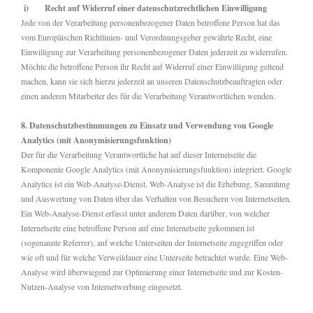
i) Recht auf Widerruf einer datenschutzrechtlichen Einwilligung
Jede von der Verarbeitung personenbezogener Daten betroffene Person hat das
vom Europäischen Richtlinien- und Verordnungsgeber gewährte Recht, eine
Einwilligung zur Verarbeitung personenbezogener Daten jederzeit zu widerrufen.
Möchte die betroffene Person ihr Recht auf Widerruf einer Einwilligung geltend
machen, kann sie sich hierzu jederzeit an unseren Datenschutzbeauftragten oder
einen anderen Mitarbeiter des für die Verarbeitung Verantwortlichen wenden.
8. Datenschutzbestimmungen zu Einsatz und Verwendung von Google
Analytics (mit Anonymisierungsfunktion)
Der für die Verarbeitung Verantwortliche hat auf dieser Internetseite die
Komponente Google Analytics (mit Anonymisierungsfunktion) integriert. Google
Analytics ist ein Web-Analyse-Dienst. Web-Analyse ist die Erhebung, Sammlung
und Auswertung von Daten über das Verhalten von Besuchern von Internetseiten.
Ein Web-Analyse-Dienst erfasst unter anderem Daten darüber, von welcher
Internetseite eine betroffene Person auf eine Internetseite gekommen ist
(sogenannte Referrer), auf welche Unterseiten der Internetseite zugegriffen oder
wie oft und für welche Verweildauer eine Unterseite betrachtet wurde. Eine Web-
Analyse wird überwiegend zur Optimierung einer Internetseite und zur Kosten-
Nutzen-Analyse von Internetwerbung eingesetzt.