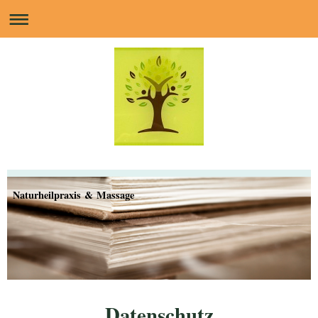
Naturheilpraxis & Massage
Datenschutz