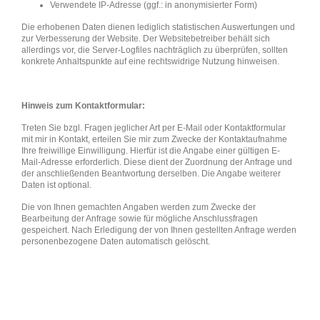
Verwendete IP-Adresse (ggf.: in anonymisierter Form)
Die erhobenen Daten dienen lediglich statistischen Auswertungen und
zur Verbesserung der Website. Der Websitebetreiber behält sich
allerdings vor, die Server-Logfiles nachträglich zu überprüfen, sollten
konkrete Anhaltspunkte auf eine rechtswidrige Nutzung hinweisen.
Hinweis zum Kontaktformular:
Treten Sie bzgl. Fragen jeglicher Art per E-Mail oder Kontaktformular
mit mir in Kontakt, erteilen Sie mir zum Zwecke der Kontaktaufnahme
Ihre freiwillige Einwilligung. Hierfür ist die Angabe einer gültigen E-
Mail-Adresse erforderlich. Diese dient der Zuordnung der Anfrage und
der anschließenden Beantwortung derselben. Die Angabe weiterer
Daten ist optional.
Die von Ihnen gemachten Angaben werden zum Zwecke der
Bearbeitung der Anfrage sowie für mögliche Anschlussfragen
gespeichert. Nach Erledigung der von Ihnen gestellten Anfrage werden
personenbezogene Daten automatisch gelöscht.