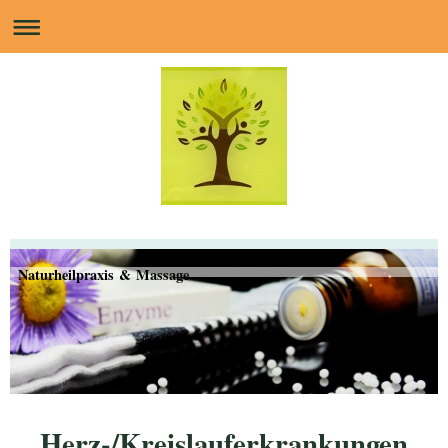
Naturheilpraxis & Massage
Herz-/Kreislauferkrankungen