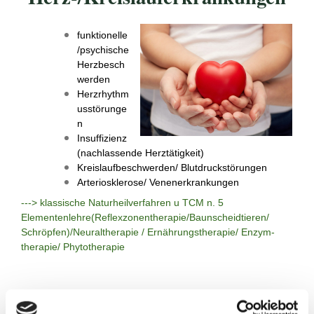
funktionelle
/psychische
Herzbesch
werden
Herzrhythm
usstörunge
n
Insuffizienz
(nachlassende Herztätigkeit)
Kreislaufbeschwerden/ Blutdruckstörungen
Arteriosklerose/
Venenerkrankungen
---> klassische Naturheilverfahren u TCM n. 5
Elementenlehre(Reflexzonentherapie/Baunscheidtieren/
Schröpfen)/
Neuraltherapie / Ernährungstherapie/ Enzym-
therapie/ Phytotherapie